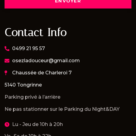
ENVOYER
Contact Info
0499 21 95 57
osezladouceur@gmail.com
Chaussée de Charleroi 7
5140 Tongrinne
Parking privé à l’arrière
Ne pas stationner sur le Parking du Night&DAY
Lu - Jeu de 10h à 20h