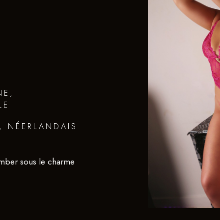
NE,
LE
, NÉERLANDAIS
omber sous le charme