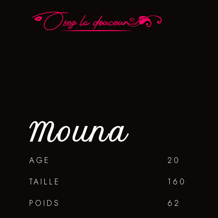
Mouna
AGE
20
TAILLE
160
POIDS
62