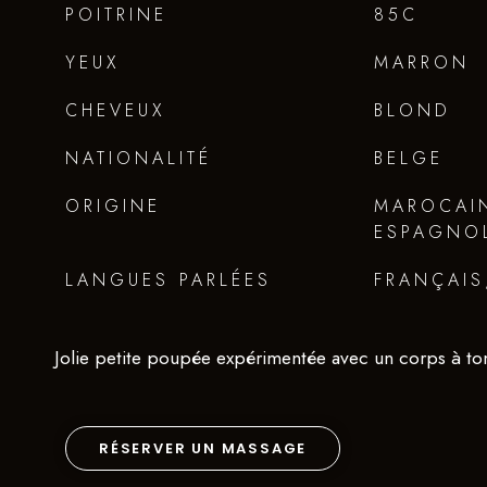
POITRINE
85C
YEUX
MARRON
CHEVEUX
BLOND
NATIONALITÉ
BELGE
ORIGINE
MAROCAI
ESPAGNO
LANGUES PARLÉES
FRANÇAIS
Jolie petite poupée expérimentée avec un corps à t
RÉSERVER UN MASSAGE