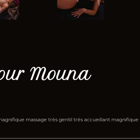
our ​Mouna
agnifique massage très gentil très accueillant magnifiq