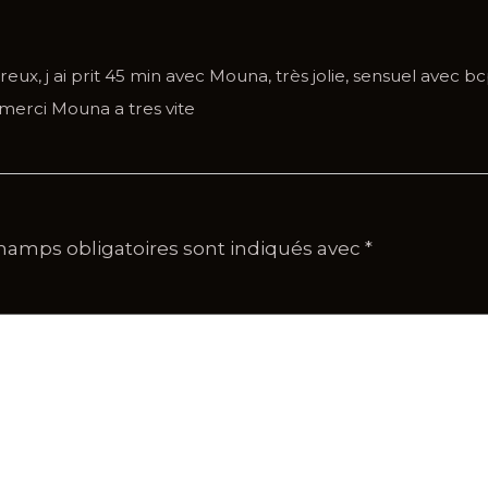
ureux, j ai prit 45 min avec Mouna, très jolie, sensuel avec 
merci Mouna a tres vite
hamps obligatoires sont indiqués avec
*