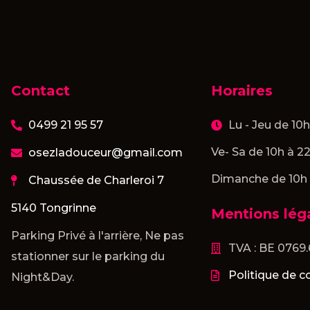
Contact
Horaires
0499 21 95 57
Lu - Jeu de 10
Ve- Sa de 10h à 2
osezladouceur@gmail.com
Dimanche de 10h
Chaussée de Charleroi 7
5140 Tongrinne
Mentions lég
Parking Privé à l'arrière, Ne pas
TVA : BE 0769
stationner sur le parking du
Politique de co
Night&Day.