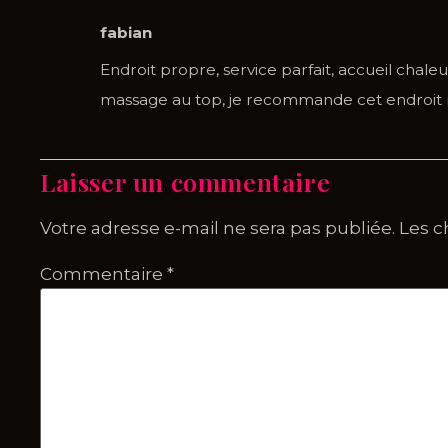
fabian
Endroit propre, service parfait, accueil chale
massage au top, je recommande cet endroit 
Laisser un commentaire
Votre adresse e-mail ne sera pas publiée.
Les c
Commentaire
*