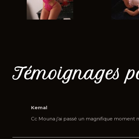
Témoignages p
Kemal
Cc Mouna j’ai passé un magnifique moment m